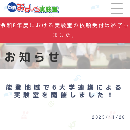
令和8年度における実験室の依頼受付は終了し
ました。
お知らせ
能登地域で6大学連携による
実験室を開催しました！
2025/11/28